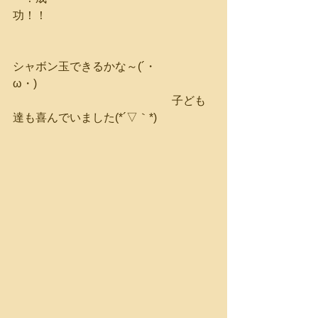
功！！　　　　　　　　　　　　　　
シャボン玉できるかな～(´・
ω・)　　　　　　　　　　　　　　　
　　　　　　　　　　　　　　子ども
達も喜んでいました(*´▽｀*)