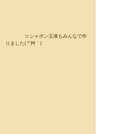
　　　　☆シャボン玉液もみんなで作
りました( *´艸｀)　