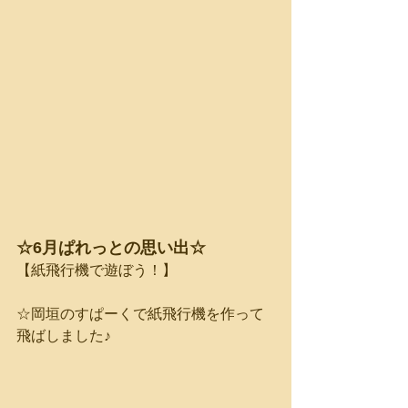
☆6月ぱれっとの思い出☆
【紙飛行機で遊ぼう！】
☆岡垣のすぱーくで紙飛行機を作って
飛ばしました♪　