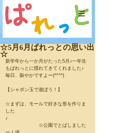
☆5月6月ぱれっとの思い出
☆
新学年から一か月がたった5月♪一年生
もぱれっとに慣れてきてくれました♪
毎日、賑やかですよー(*^^*)
【シャボン玉で遊ぼう！】
☆まずは、モールで好きな形を作りま
した
♪　　　　　　　　　　　　　　　　　
　　　　　　　☆公園でとばしました
ー！成