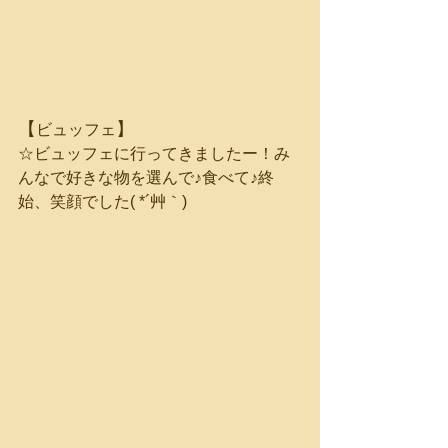
【
】
ビュッフェ
☆ビュッフェに行ってきましたー！み
んなで好きな物を選んで♪食べて♪終
始、笑顔でした( *´艸｀)